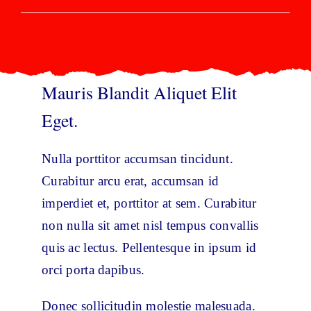
Additional Resources
Gifts
Mauris Blandit Aliquet Elit
Shop
Eget.
Contact
Nulla porttitor accumsan tincidunt.
Curabitur arcu erat, accumsan id
imperdiet et, porttitor at sem. Curabitur
non nulla sit amet nisl tempus convallis
quis ac lectus. Pellentesque in ipsum id
orci porta dapibus.
Donec sollicitudin molestie malesuada.